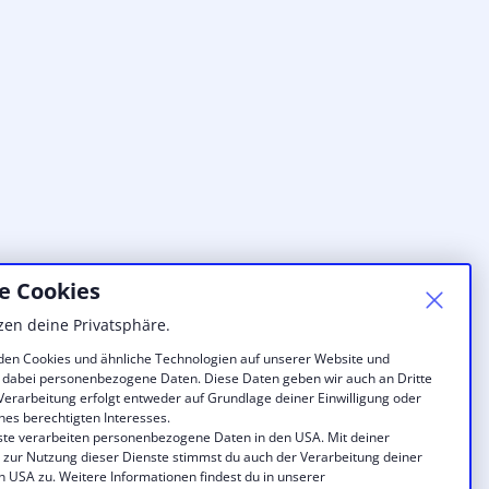
e Cookies
zen deine Privatsphäre.
en Cookies und ähnliche Technologien auf unserer Website und
 dabei personenbezogene Daten. Diese Daten geben wir auch an Dritte
 Verarbeitung erfolgt entweder auf Grundlage deiner Einwilligung oder
nes berechtigten Interesses.
ste verarbeiten personenbezogene Daten in den USA. Mit deiner
g zur Nutzung dieser Dienste stimmst du auch der Verarbeitung deiner
n USA zu. Weitere Informationen findest du in unserer