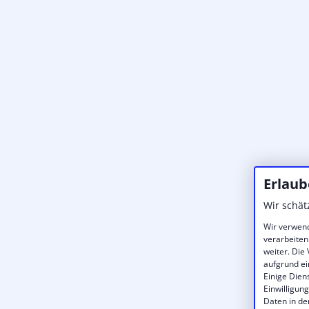
Erlaub
Wir schät
Wir verwend
verarbeiten
weiter. Die
aufgrund ei
Einige Dien
Einwilligun
Daten in de